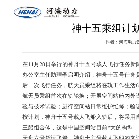
神十五乘组计
网站首页
关于河海
燃气
作者：河海动力
返回首页
河海介绍
燃气
在11月28日举行的神舟十五号载人飞行任务
办公室主任助理季启明介绍，神舟十五号任务
后一次飞行任务，航天员乘组将在轨工作生活
航天员乘组首次在轨轮换；开展空间站舱内外
验与技术试验；进行空间站日常维护维修；验
按计划，神舟十五号载人飞船入轨后，将采用
三船组合体，这是中国空间站目前*大的构型
天舟六号货运飞船、神舟十六号载人飞船的来