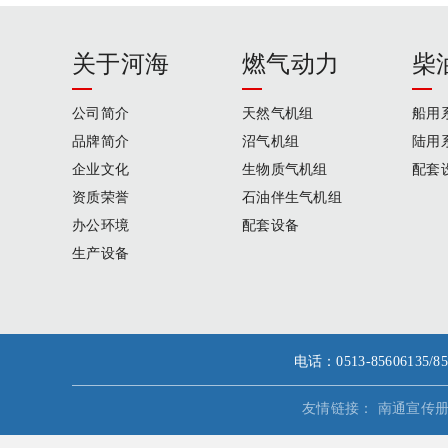
关于河海
燃气动力
柴
公司简介
天然气机组
船用
品牌简介
沼气机组
陆用
企业文化
生物质气机组
配套
资质荣誉
石油伴生气机组
办公环境
配套设备
生产设备
电话：0513-856061
友情链接：
南通宣传