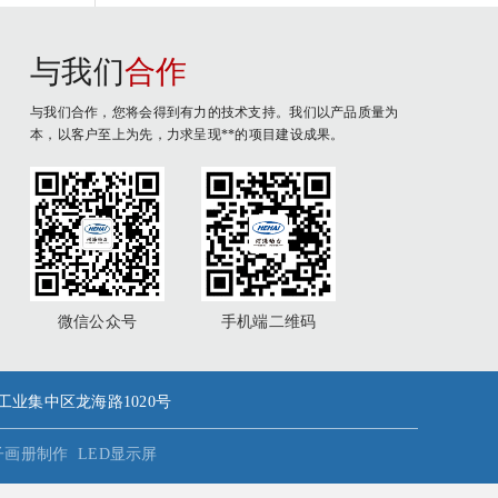
与我们
合作
与我们合作，您将会得到有力的技术支持。我们以产品质量为
本，以客户至上为先，力求呈现**的项目建设成果。
微信公众号
手机端二维码
潮镇工业集中区龙海路1020号
子画册制作
LED显示屏