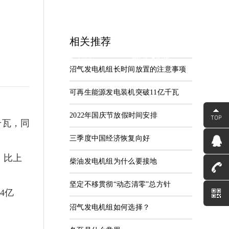
相关推荐
中心
服务支持
联系我们
沼气发电机组长时间放置的注意事项
资讯
服务中心
联系河海
可再生能源发电装机突破11亿千瓦
2022年国庆节放假时间安排
千瓦，同
三季度中国经济恢复向好
，比上
柴油发电机组为什么要接地
。
坚定不移贯彻“动态清零”总方针
4亿
沼气发电机组如何选择？