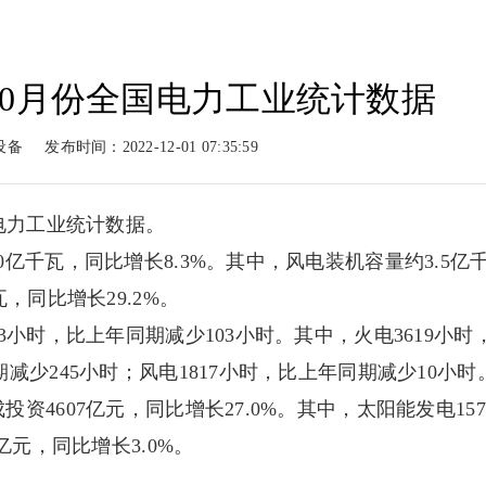
10月份全国电力工业统计数据
动力
柴油动力
工程案例
新闻
设备
发布时间：2022-12-01 07:35:59
系列
柴油系列
案例展示
新闻
国电力工业统计数据。
亿千瓦，同比增长8.3%。其中，风电装机容量约3.5亿
，同比增长29.2%。
3小时，比上年同期减少103小时。其中，火电3619小时
期减少245小时；风电1817小时，比上年同期减少10小时
4607亿元，同比增长27.0%。其中，太阳能发电157
亿元，同比增长3.0%。