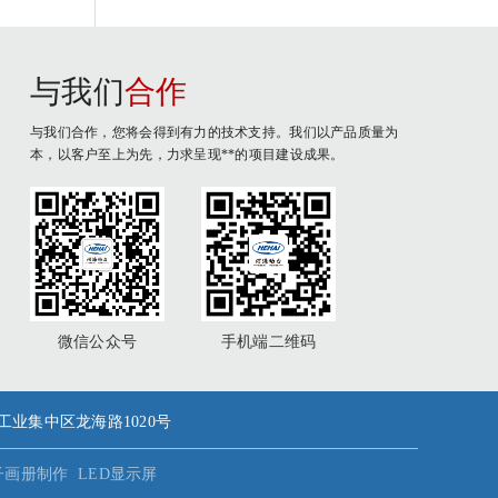
与我们
合作
与我们合作，您将会得到有力的技术支持。我们以产品质量为
本，以客户至上为先，力求呈现**的项目建设成果。
微信公众号
手机端二维码
潮镇工业集中区龙海路1020号
子画册制作
LED显示屏