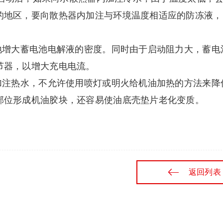
的地区，要向散热器内加注与环境温度相适应的防冻液，
地增大蓄电池电解液的密度。同时由于启动阻力大，蓄电
节器，以增大充电电流。
加注热水，不允许使用喷灯或明火给机油加热的方法来降
部位形成机油胶块，还容易使油底壳垫片老化变质。
返回列表