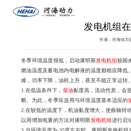
发电机组
网站首页
关于河海
燃气
作者：河海动力
返回首页
河海介绍
燃气
冬季环境温度很低，启动康明斯
发电机组
较困
燃油温度及蓄电池内电解液的温度都相应降低
难，功率下降，油耗上升，甚至不能正常运转
1.在低温条件下，
柴油
黏度高，流动性差，会
断。为此，冬季应选用与环境温度基本适应的
2.在较低的温度下，机油黏度增大，使曲轴转
以用增加电量的方法对康明斯
发电机组
进行启
3.当环境温度为-35度左右时，康明斯发电