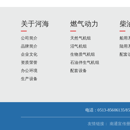
关于河海
燃气动力
柴
公司简介
天然气机组
船用
品牌简介
沼气机组
陆用
企业文化
生物质气机组
配套
资质荣誉
石油伴生气机组
办公环境
配套设备
生产设备
电话：0513-856061
友情链接：
南通宣传