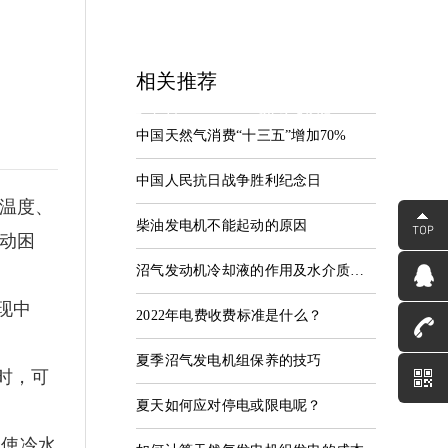
相关推荐
中心
服务支持
联系我们
中国天然气消费“十三五”增加70%
资讯
服务中心
联系河海
中国人民抗日战争胜利纪念日
温度、
柴油发电机不能起动的原因
动困
沼气发动机冷却液的作用及水介质能否能替代发动机冷却液
现中
2022年电费收费标准是什么？
夏季沼气发电机组保养的技巧
时，可
夏天如何应对停电或限电呢？
会使冷水