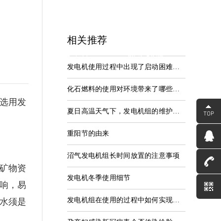
相关推荐
中心
服务支持
联系我们
发电机使用过程中出现了启动困难的情况
资讯
服务中心
联系河海
化石燃料的使用对环境带来了哪些危害和影响
选用发
夏日高温天气下，发电机组的维护保养应该这样做
重阳节的由来
沼气发电机组长时间放置的注意事项
矿物资
发电机冬季使用细节
响，易
发电机组在使用的过程中如何实现安全操作
水须是