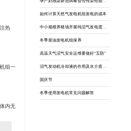
孕产妇感染新冠病毒会否传染给胎儿？几乎不会
如何计算天然气发电机组发电的成本
注热
中小规模养猪场开展纯沼气发电需要哪些条件？
冬季柴油发电机组保养
高温天气沼气安全运维要做好“五防”
机组一
沼气发动机冷却液的作用及水介质能否能替代发动机冷却液
国庆节
冬季使用发电机常见问题解答
体内无