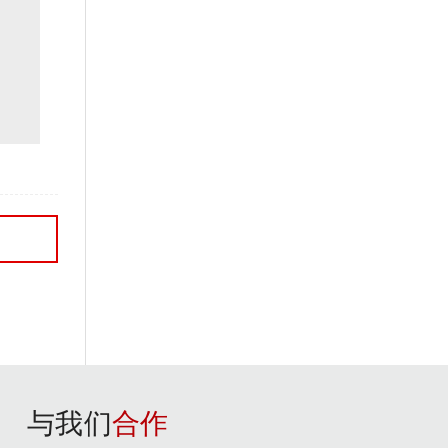
与我们
合作