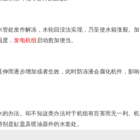
水管处发作解冻，水轮回没法实现，乃至使水箱涨裂。加
温度，
发电机组
启动愈加便当。
延伸而逐步增加或者生效，此时防冻液会腐化机件，影响
的办法。却不知这类办法对于机组有百害而无一利。机
特别是缸盖及喷油器外的水套处。