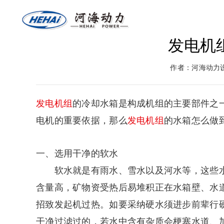
发电机
网站首页
关于河海
燃气
作者：河海动力
返回首页
河海介绍
燃气
发电机组
的冷却水箱是构成机组的主要部件之
电机的重要依据，那么
发电机组
的水箱怎么做
一、选用干净的软水
软水就是有雨水、雪水以及河水等，这些水
含量高，矿物资受热后易堆积正在水箱壁、水
招致发起机过热。如要采纳硬水须进步前辈行
干净过滤过的，若水中含有杂质会梗塞水道、