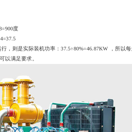
=900度
37.5
，则是实际装机功率：37.5÷80%=46.87KW ，所以
机组可以满足要求。