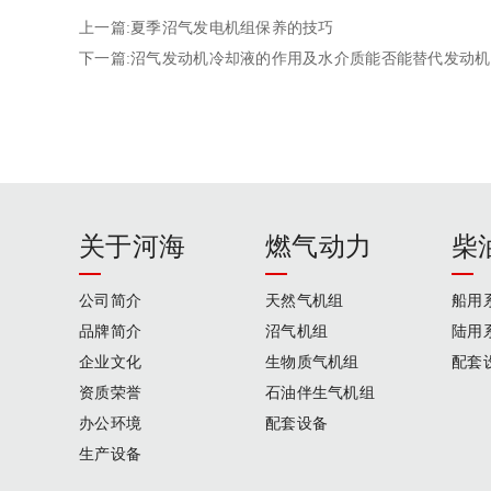
上一篇:夏季沼气发电机组保养的技巧
下一篇:沼气发动机冷却液的作用及水介质能否能替代发动
关于河海
燃气动力
柴
公司简介
天然气机组
船用
品牌简介
沼气机组
陆用
企业文化
生物质气机组
配套
资质荣誉
石油伴生气机组
办公环境
配套设备
生产设备