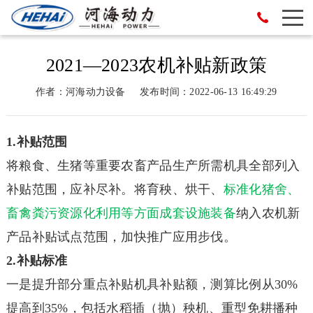
2021—2023农机补贴新政策
作者：河海动力设备
发布时间：2022-06-13 16:49:29
1.补贴范围
将粮食、生猪等重要农畜产品生产所需机具全部列入
补贴范围，应补尽补。将育秧、烘干、
标准化猪舍、
畜禽粪污资源化利用等方面成套设施装备
纳入农机新
产品补贴试点范围，加快推广应用步伐。
2.补贴标准
一是提升部分重点补贴机具补贴额，测算比例从30%
提高到35%，包括水稻插（抛）秧机、重型免耕播种