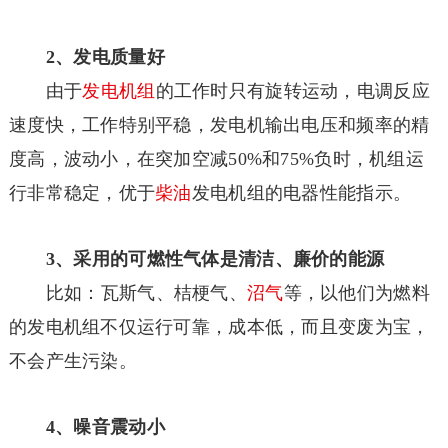
2、发电质量好
由于
发电机组
的工作时只有旋转运动，电调反应
速度快，工作特别平稳，发电机输出电压和频率的精
度高，波动小，在突加空减50%和75%负时，机组运
行非常稳定，优于
柴油
发电机组的电器性能指示。
3、采用的可燃性气体是清洁、廉价的能源
比如：瓦斯气、桔梗气、
沼气
等，以他们为燃料
的发电机组不仅运行可靠，成本低，而且变废为宝，
不会产生污染。
4、噪音震动小