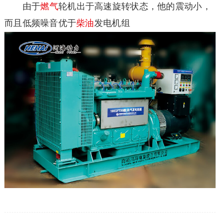
由于
燃气
轮机出于高速旋转状态，他的震动小，
而且低频噪音优于
柴油
发电机组