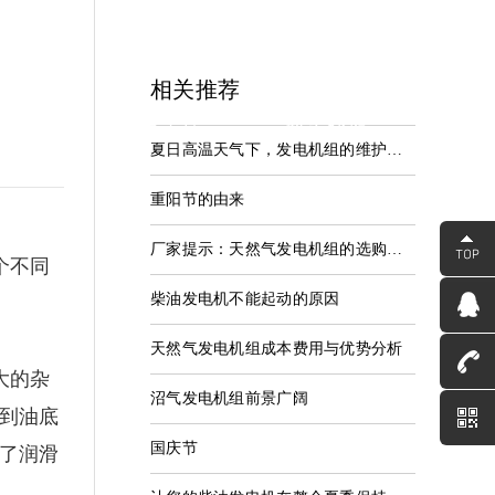
相关推荐
中心
服务支持
联系我们
夏日高温天气下，发电机组的维护保养应该这样做
资讯
服务中心
联系河海
重阳节的由来
厂家提示：天然气发电机组的选购要点
个不同
柴油发电机不能起动的原因
天然气发电机组成本费用与优势分析
大的杂
沼气发电机组前景广阔
到油底
国庆节
了润滑