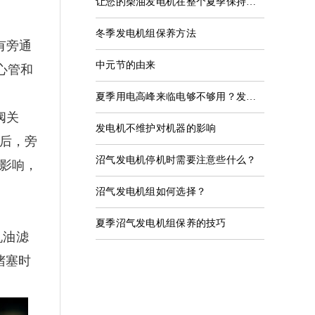
让您的柴油发电机在整个夏季保持高效运行！
冬季发电机组保养方法
有旁通
中元节的由来
心管和
夏季用电高峰来临电够不够用？发改委回应
阀关
发电机不维护对机器的影响
后，旁
沼气发电机停机时需要注意些什么？
影响，
沼气发电机组如何选择？
夏季沼气发电机组保养的技巧
机油滤
堵塞时