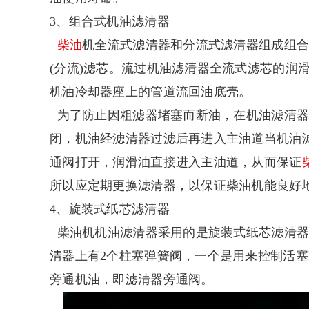
3、组合式机油滤清器
柴油
机全流式滤清器和分流式滤清器组成组
(分流)滤芯。流过机油滤清器全流式滤芯的润
机油冷却器座上的管道流回油底壳。
为了防止因粗滤器堵塞而断油，在机油滤清器
闭，机油经滤清器过滤后再进入主油道当机油
通阀打开，润滑油直接进入主油道，从而保证
所以应定期更换滤清器，以保证柴油机能良好
4、旋装式纸芯滤清器
柴油机机油滤清器采用的是旋装式纸芯滤清器
清器上有2个柱塞弹簧阀，一个是用来控制活
旁通机油，即滤清器旁通阀。