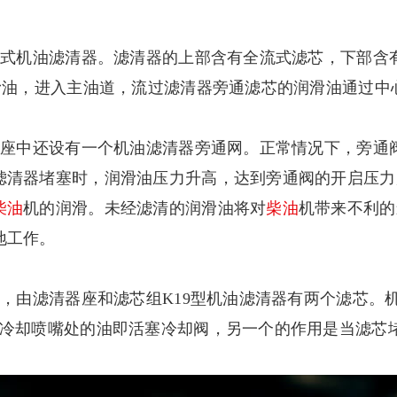
合式机油滤清器。滤清器的上部含有全流式滤芯，下部含
滑油，进入主油道，流过滤清器旁通滤芯的润滑油通过中
座中还设有一个机油滤清器旁通网。正常情况下，旁通
滤清器堵塞时，润滑油压力升高，达到旁通阀的开启压力
柴油
机的润滑。未经滤清的润滑油将对
柴油
机带来不利的
地工作。
，由滤清器座和滤芯组K19型机油滤清器有两个滤芯。
塞冷却喷嘴处的油即活塞冷却阀，另一个的作用是当滤芯