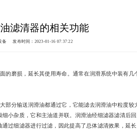
机油滤清器的相关功能
动力
柴油动力
工程案例
新闻
设备
发布时间：2023-01-16 07:37:22
系列
柴油系列
案例展示
新闻
面的磨损，延长其使用寿命。通常在润滑系统中装有几
机大部分输送润滑油都通过它，它能滤去润滑油中粒度较
极细小杂质，它和主油道并联。润滑油经细滤器滤清后回
油通过细滤器进行过滤，因此提高了总体滤清效果，延长