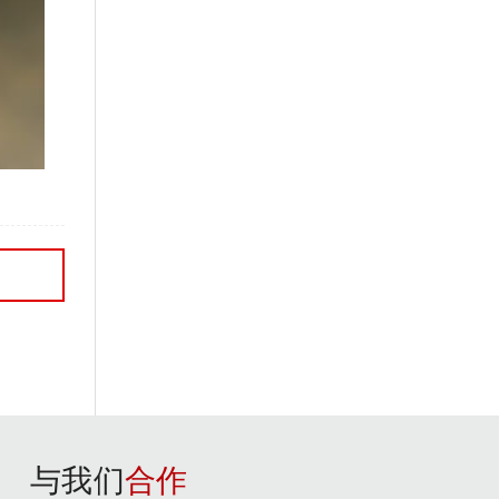
与我们
合作