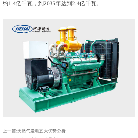
约1.4亿千瓦，到2035年达到2.4亿千瓦。
上一篇:天然气发电五大优势分析