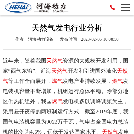
天然气发电行业分析
作者：河海动力设备
发布时间：2023-02-06 10:08:50
近年来，随着我国
天然气
资源的大规模开发利用，国
家“西气东输”、近海
天然气
开发和引进国外液化
天然
气
等工作全面展开，
燃气
发电产业持续发展，
燃气
发
电装机容量不断增加，机组运行总体平稳。除部分地
区供热机组外，我国
燃气
发电机多以调峰调频为主，
采用昼开夜停的两班制运行方式。截至2019年底，我
国气电装机容量为9022万千瓦，气电占全国电力总装
机的比例为4.5%，远低于发达国家水平。
天然气
发电