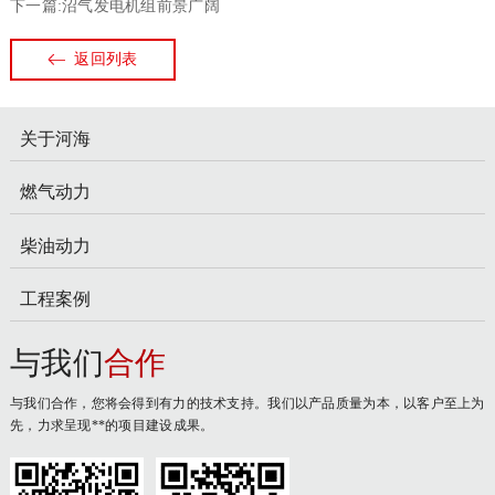
下一篇:沼气发电机组前景广阔
返回列表
关于河海
燃气动力
柴油动力
工程案例
与我们
合作
与我们合作，您将会得到有力的技术支持。我们以产品质量为本，以客户至上为
先，力求呈现**的项目建设成果。