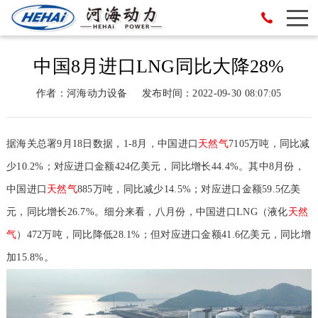
中国8月进口LNG同比大降28%
作者：河海动力设备
发布时间：2022-09-30 08:07:05
据海关总署9月18日数据，1-8月，中国进口
天然气
7105万吨，同比减
少10.2%；对应进口金额424亿美元，同比增长44.4%。其中8月份，
中国进口
天然气
885万吨，同比减少14.5%；对应进口金额59.5亿美
元，同比增长26.7%。细分来看，八月份，中国进口LNG（液化
天然
气
）472万吨，同比降低28.1%；但对应进口金额41.6亿美元，同比增
加15.8%。