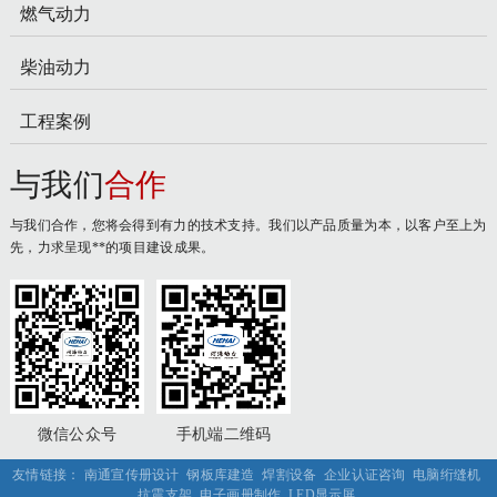
燃气动力
柴油动力
工程案例
与我们
合作
与我们合作，您将会得到有力的技术支持。我们以产品质量为本，以客户至上为
先，力求呈现**的项目建设成果。
微信公众号
手机端二维码
友情链接：
南通宣传册设计
钢板库建造
焊割设备
企业认证咨询
电脑绗缝机
抗震支架
电子画册制作
LED显示屏