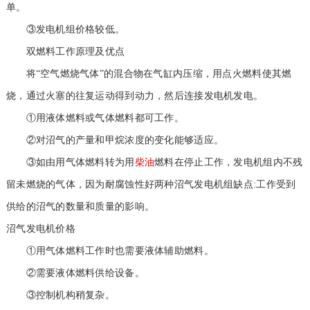
单。
③发电机组价格较低。
双燃料工作原理及优点
将“空气燃烧气体”的混合物在气缸内压缩，用点火燃料使其燃
烧，通过火塞的往复运动得到动力，然后连接发电机发电。
①用液体燃料或气体燃料都可工作。
②对沼气的产量和甲烷浓度的变化能够适应。
③如由用气体燃料转为用
柴油
燃料在停止工作，发电机组内不残
留未燃烧的气体，因为耐腐蚀性好两种沼气发电机组缺点:工作受到
供给的沼气的数量和质量的影响。
沼气发电机价格
①用气体燃料工作时也需要液体辅助燃料。
②需要液体燃料供给设备。
③控制机构稍复杂。