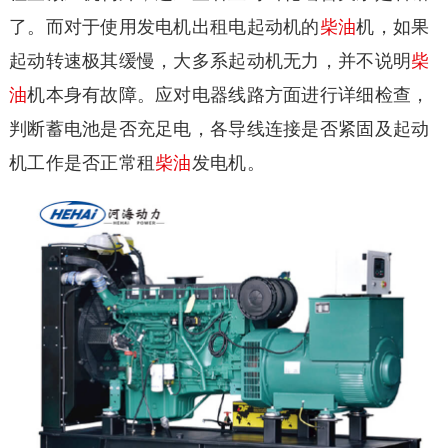
了。而对于使用发电机出租电起动机的
柴油
机，如果
起动转速极其缓慢，大多系起动机无力，并不说明
柴
油
机本身有故障。应对电器线路方面进行详细检查，
判断蓄电池是否充足电，各导线连接是否紧固及起动
机工作是否正常租
柴油
发电机。