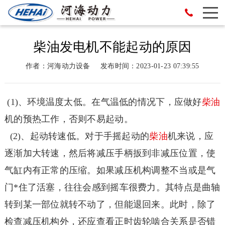
柴油发电机不能起动的原因
作者：河海动力设备
发布时间：2023-01-23 07:39:55
(1)、环境温度太低。在气温低的情况下，应做好
柴油
机的预热工作，否则不易起动。
(2)、起动转速低。对于手摇起动的
柴油
机来说，应
逐渐加大转速，然后将减压手柄扳到非减压位置，使
气缸内有正常的压缩。如果减压机构调整不当或是气
门*住了活塞，往往会感到摇车很费力。其特点是曲轴
转到某一部位就转不动了，但能退回来。此时，除了
检查减压机构外，还应查看正时齿轮啮合关系是否错