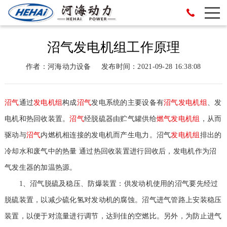
沼气发电机组工作原理
作者：河海动力设备
发布时间：2021-09-28 16:38:08
沼气
通过
发电机组
构成
沼气
发电系统的主要设备有
沼气
发电机组
、发
电机和热回收装置。
沼气
经脱硫器由贮气罐供给
燃气
发电机组
，从而
驱动与
沼气
内燃机相连接的发电机而产生电力。沼气
发电机组
排出的
冷却水和废气中的热量 通过热回收装置进行回收后，发电机作为沼
气发生器的加温热源。
1、沼气脱硫及稳压、防爆装置：供发动机使用的沼气要先经过
脱硫装置，以减少硫化氢对发动机的腐蚀。沼气进气管路上安装稳压
装置，以便于对流量进行调节，达到佳的空燃比。另外，为防止进气