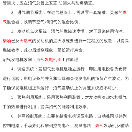
管回火，应在沼气总管上安置 防回火与防爆装置。
2、进气调节系统：在进气总管上，需设置一套精准、灵敏的
燃
气
混合器，以调节空气和沼气的混合比例。
3、发动机点火系统：沼气的燃烧速度慢，对于原来使用汽油、
柴油
已及
天然气
的发动机的点火系统要进行一定程度的改造，以提高
燃烧效率，减少后燃烧现象，延长运行寿命。
沼气发电机效率：沼气
发电机组
工作原理
4、调速系统：若沼气发电机组独立运行，即以用电设备为负荷
进行运转，用电设备的并入和卸载都会使发电机的负荷产生波动。为
了确保发电机组正常运行，沼气发动机上的调速系统必不可少。
5、预热利用系统：采用预热利用装置，对发动机冷却水和排气
中的热量进行利用，提高沼气的能源利用效率。
6、并网控制系统：主要包括发电机调压电路，自动准同期并列
控制电路，手动并列和解列控制电路，测量电路，
燃气
发动机及辅助