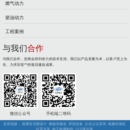
燃气动力
柴油动力
工程案例
与我们
合作
与我们合作，您将会得到有力的技术支持。我们以产品质量为本，以客户至上为
先，力求呈现**的项目建设成果。
微信公众号
手机端二维码
友情链接：
南通宣传册设计
钢板库建造
焊割设备
企业认证咨询
电脑绗缝机
抗震支架
电子画册制作
LED显示屏