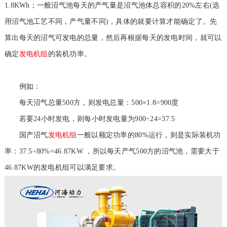
1.8KWh；一般沼气池每天的产气量是沼气池体总容积的20%左右(选
用沼气池工艺不同，产气量不同)，具体的就要计算才能确定了。先
算出每天的沼气可发电的总量，然后再根据每天的发电时间，就可以
确定
发电机组
的装机功率。
例如：
每天沼气总量500方，则发电总量：500×1.8=900度
若要24小时发电，则每小时发电量为900÷24=37.5
国产沼气
发电机组
一般以额定功率的80%运行，则是实际装机功
率：37.5÷80%=46.87KW ，所以每天产气500方的沼气池，需要大于
46.87KW的发电机组可以满足要求。