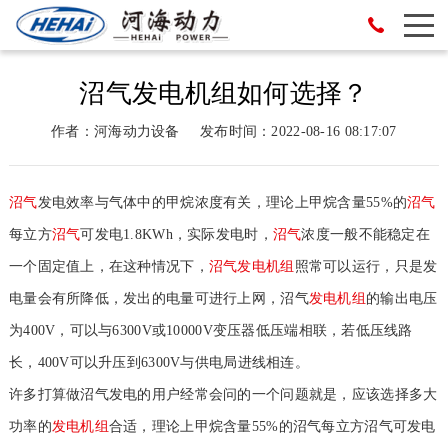
沼气发电机组如何选择？
作者：河海动力设备
发布时间：2022-08-16 08:17:07
沼气
发电效率与气体中的甲烷浓度有关，理论上甲烷含量55%的
沼气
每立方
沼气
可发电1.8KWh，实际发电时，
沼气
浓度一般不能稳定在
一个固定值上，在这种情况下，
沼气
发电机组
照常可以运行，只是发
电量会有所降低，发出的电量可进行上网，沼气
发电机组
的输出电压
为400V，可以与6300V或10000V变压器低压端相联，若低压线路
长，400V可以升压到6300V与供电局进线相连。
许多打算做沼气发电的用户经常会问的一个问题就是，应该选择多大
功率的
发电机组
合适，理论上甲烷含量55%的沼气每立方沼气可发电