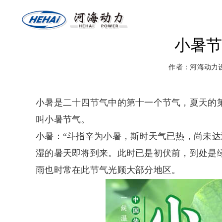
小暑
网站首页
关于河海
燃气
作者：河海动力
返回首页
河海介绍
燃气
小暑是二十四节气中的第十一个节气，夏天的第
叫小暑节气。
小暑：“斗指辛为小暑，斯时天气已热，尚未达
湿的暑天即将到来。此时已是
初伏
前，到处是
雨也时常在此节气光顾大部分地区。