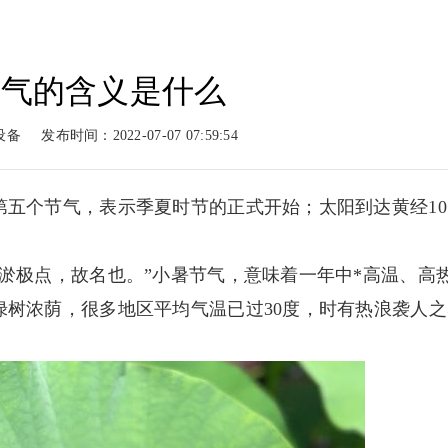
节气的含义是什么
动力
柴油动力
工程案例
新闻
设备
发布时间：2022-07-07 07:59:54
系列
柴油系列
案例展示
新闻
五个节气，表示季夏时节的正式开始；太阳到达黄经10
淤极点，故名也。”小暑节气，意味着一年中*高温、高
绿树浓荫，很多地区平均气温已过30度，时有热浪袭人