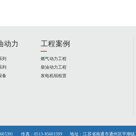
油动力
工程案例
系列
燃气动力工程
系列
柴油动力工程
设备
发电机组租赁
35/85605391 传真：0513-85601599 地址：江苏省南通市通州区平