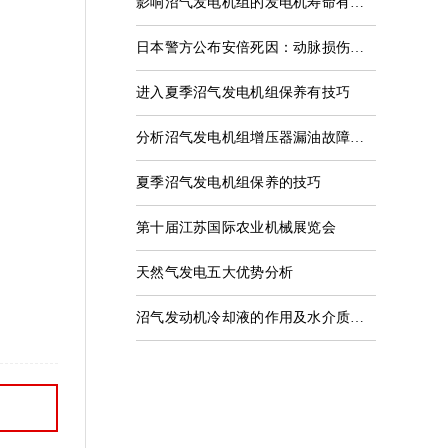
影响沼气发电机组的发电机寿命有哪些因素？
日本警方公布安倍死因：动脉损伤导致失血过多
进入夏季沼气发电机组保养有技巧
分析沼气发电机组增压器漏油故障情况
夏季沼气发电机组保养的技巧
第十届江苏国际农业机械展览会
天然气发电五大优势分析
沼气发动机冷却液的作用及水介质能否能替代发动机冷却液