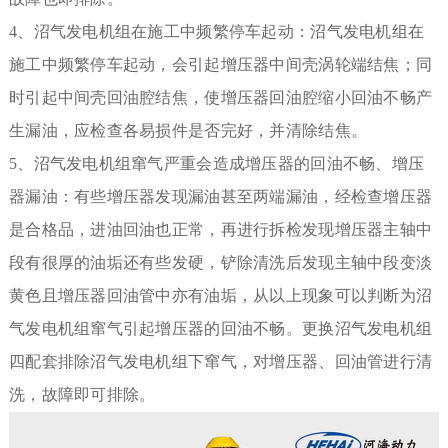
4、沼气发电机组在施工中频繁停车起动：沼气发电机组在
施工中频繁停车起动，会引起增压器中间壳涡轮端结焦；同
时引起中间壳回油腔结焦，使增压器回油腔缩小回油不畅产
生漏油，应检查各易损件是否完好，并清除结焦。
5、沼气发电机组窜气严重会造成增压器的回油不畅、增压
器漏油：有些增压器发现漏油甚至两端漏油，经检查增压器
是合格品，进油回油也正常，再进行拆检发现增压器主轴中
段有很厚的油垢还有些发硬，铲除清洗后发现主轴中段变淡
黄色且增压器回油管中亦有油垢，从以上现象可以判断为沼
气发电机组窜气引起增压器的回油不畅。更换沼气发电机组
四配套排除沼气发电机组下窜气，对增压器、回油管进行清
洗，故障即可排除。