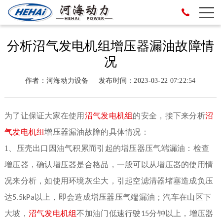
分析沼气发电机组增压器漏油故障情
况
作者：河海动力设备
发布时间：2023-03-22 07:22:54
为了让保证大家在使用
沼气
发电机组
的安全，接下来分析
沼
气
发电机组
增压器漏油故障的具体情况：
1、压壳出口因油气积累而引起的增压器压气端漏油：检查
增压器，确认增压器是合格品，一般可以从增压器的使用情
况来分析，如使用环境灰尘大，引起空滤清器堵塞造成负压
达
以上，即会造成增压器压气端漏油；汽车在山区下
5.5kPa
大坡，
沼气
发电机组
不加油门低速行驶
分钟以上，增压器
15