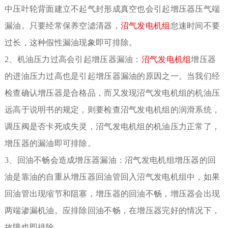
中压叶轮背面建立不起气封形成真空也会引起增压器压气端
漏油。只要经常保养空滤清器，
沼气
发电机组
怠速时间不要
过长，这种假性漏油现象即可排除。
2、机油压力过高会引起增压器漏油：
沼气
发电机组
增压器
的进油压力过高也是引起增压器漏油的原因之一。当我们经
检查确认增压器是合格品，而又发现沼气发电机组的机油压
远高于说明书的规定，则要检查沼气发电机组的润滑系统，
调压阀是否卡死或失灵，沼气发电机组的机油压力正常了，
增压器的漏油即可排除。
3、回油不畅会造成增压器漏油：沼气发电机组增压器的回
油是靠油的自重从增压器回油管回入沼气发电机组中，如果
回油管出现缩节和阻塞，增压器的回油不畅，增压器会出现
两端渗漏机油。应排除回油不畅，在增压器完好的情况下，
故障也即排除。